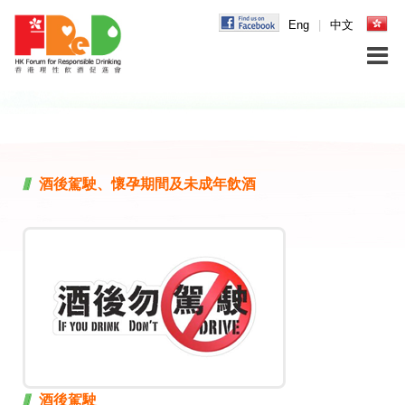
Eng
|
中文
酒後駕駛、懷孕期間及未成年飲酒
酒後駕駛