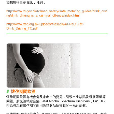
如想獲得更多資訊，可到：
http://www.td.gov.hk/tc/road_safety/safe_motoring_guides/drink_drivi
ng/drink_driving_is_a_criminal_offence/index.html
http://www.fred.org.hk/uploads/files/2024/FReD_Anti-
Drink_Driving_TC.pdf
懷孕期間飲酒
懷孕期間飲酒有機會危及未出生的嬰兒，引致出生缺陷及發展障礙等
問題。胎兒酒精綜合症(Fetal Alcohol Spectrum Disorders，FASDs)
即為母親在懷孕期間飲用酒精飲品所導致的一系列症狀。