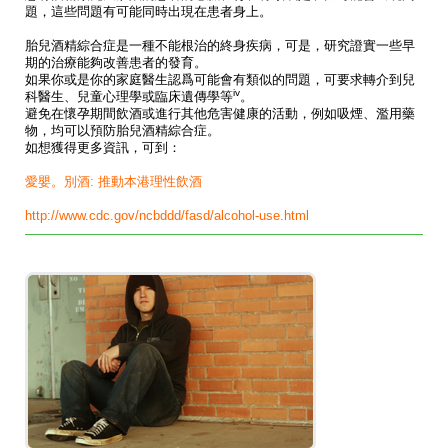
題，這些問題有可能同時出現在患者身上。
胎兒酒精綜合症是一種不能根治的終身疾病，可是，研究證實一些早
期的治療能夠改善患者的發育。
如果你或是你的家庭醫生認爲可能會有類似的問題，可要求轉介到兒
iv
科醫生、兒童心理學或臨床遺傳學等
。
避免在懷孕期間飲酒或進行其他危害健康的活動，例如吸煙、濫用藥
物，均可以預防胎兒酒精綜合症。
如想獲得更多資訊，可到：
愛嬰。別酒: 推動本港理性飲酒
http://www.cdc.gov/ncbddd/fasd/alcohol-use.html