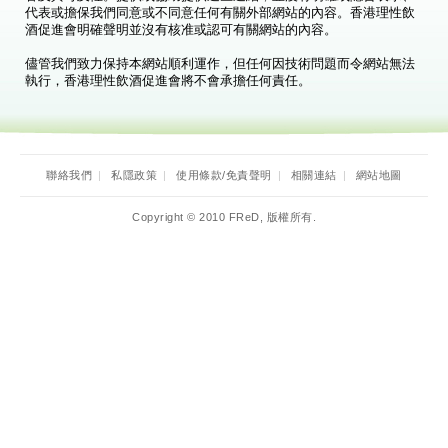
代表或擔保我們同意或不同意任何有關外部網站的內容。香港理性飲
酒促進會明確聲明並沒有核准或認可有關網站的內容。
儘管我們致力保持本網站順利運作，但任何因技術問題而令網站無法
執行，香港理性飲酒促進會將不會承擔任何責任。
聯絡我們
|
私隱政策
|
使用條款/免責聲明
|
相關連結
|
網站地圖
Copyright © 2010 FReD, 版權所有.