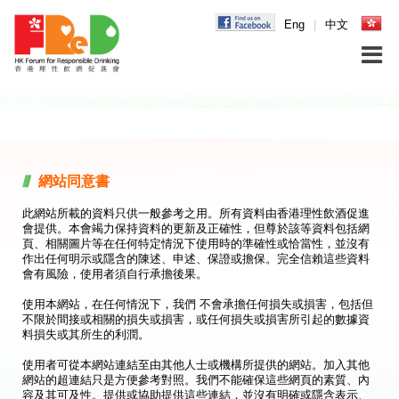
Eng
|
中文
網站同意書
此網站所載的資料只供一般參考之用。所有資料由香港理性飲酒促進
會提供。本會竭力保持資料的更新及正確性，但尊於該等資料包括網
頁、相關圖片等在任何特定情況下使用時的準確性或恰當性，並沒有
作出任何明示或隱含的陳述、申述、保證或擔保。完全信賴這些資料
會有風險，使用者須自行承擔後果。
使用本網站，在任何情況下，我們 不會承擔任何損失或損害，包括但
不限於間接或相關的損失或損害，或任何損失或損害所引起的數據資
料損失或其所生的利潤。
使用者可從本網站連結至由其他人士或機構所提供的網站。加入其他
網站的超連結只是方便參考對照。我們不能確保這些網頁的素質、內
容及其可及性。提供或協助提供這些連結，並沒有明確或隱含表示、