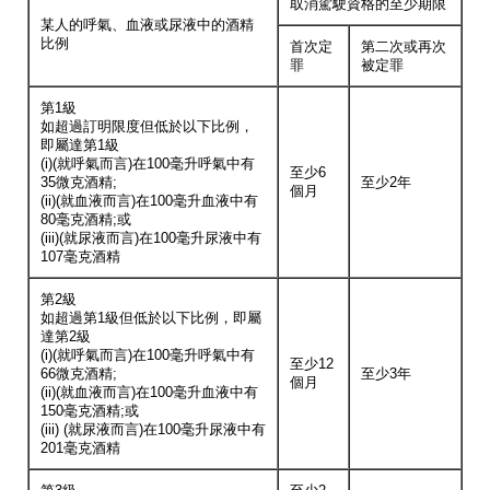
取消駕駛資格的至少期限
某人的呼氣、血液或尿液中的酒精
比例
首次定
第二次或再次
罪
被定罪
第1級
如超過訂明限度但低於以下比例，
即屬達第1級
(i)(就呼氣而言)在100毫升呼氣中有
至少6
35微克酒精;
至少2年
個月
(ii)(就血液而言)在100毫升血液中有
80毫克酒精;或
(iii)(就尿液而言)在100毫升尿液中有
107毫克酒精
第2級
如超過第1級但低於以下比例，即屬
達第2級
(i)(就呼氣而言)在100毫升呼氣中有
至少12
66微克酒精;
至少3年
個月
(ii)(就血液而言)在100毫升血液中有
150毫克酒精;或
(iii) (就尿液而言)在100毫升尿液中有
201毫克酒精