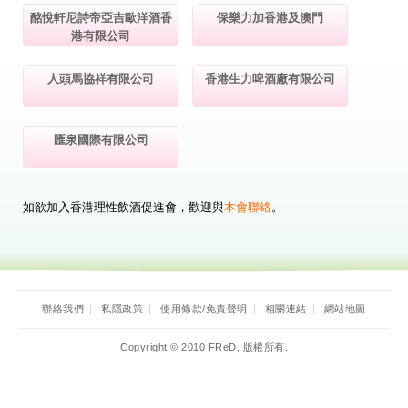
酩悅軒尼詩帝亞吉歐洋酒香
保樂力加香港及澳門
港有限公司
人頭馬協祥有限公司
香港生力啤酒廠有限公司
匯泉國際有限公司
如欲加入香港理性飲酒促進會，歡迎與
本會聯絡
。
聯絡我們
|
私隱政策
|
使用條款/免責聲明
|
相關連結
|
網站地圖
Copyright © 2010 FReD, 版權所有.