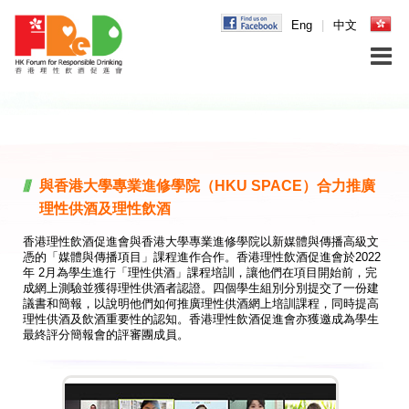
Eng
|
中文
與香港大學專業進修學院（HKU SPACE）合力推廣
理性供酒及理性飲酒
香港理性飲酒促進會與香港大學專業進修學院以新媒體與傳播高級文
憑的「媒體與傳播項目」課程進作合作。香港理性飲酒促進會於2022
年 2月為學生進行「理性供酒」課程培訓，讓他們在項目開始前，完
成網上測驗並獲得理性供酒者認證。四個學生組別分別提交了一份建
議書和簡報，以說明他們如何推廣理性供酒網上培訓課程，同時提高
理性供酒及飲酒重要性的認知。香港理性飲酒促進會亦獲邀成為學生
最終評分簡報會的評審團成員。