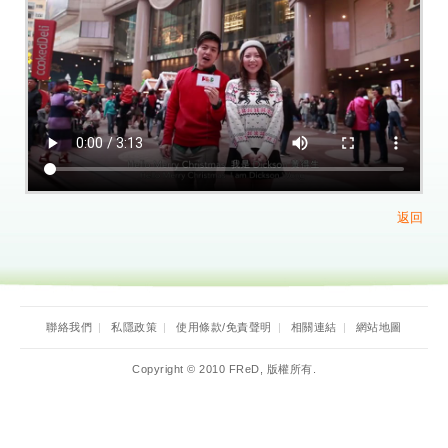
返回
聯絡我們
|
私隱政策
|
使用條款/免責聲明
|
相關連結
|
網站地圖
Copyright © 2010 FReD, 版權所有.