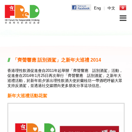
Eng
|
中文
「齊聲響應 話別酒駕」之新年大巡禮 2014
香港理性飲酒促進會自2011年起舉辦「齊聲響應 話別酒駕」活動，
促進會在2014年1月25日再次舉行「齊聲響應 話別酒駕」之新年大
巡禮活動，於新年前夕派出理性飲酒大使於蘭桂坊一帶酒吧呼籲大眾
支持反酒駕，並透過社交媒體向更多朋友分享這項信息。
新年大巡禮活動花絮