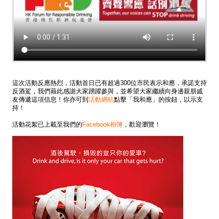
這次活動反應熱烈，活動首日已有超過300位市民表示和應，承諾支持
反酒駕，我們藉此感謝大家踴躍參與，並希望大家繼續向身邊親朋戚
友傳遞這項信息！你亦可到
活動網站
點擊「我和應」的按鈕，以示支
持！
活動花絮已上載至我們的
Facebook相簿
，歡迎瀏覽！