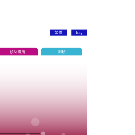
繁體
Eng
預防措施
測驗