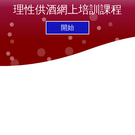
理性供酒網上培訓課程
開始